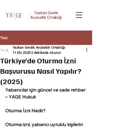
Yazkan Gedik
Avukatlık Ortaklığı
Yazı
Yazkan Gedik Avukatlık Ortaklığı
11 Eki 2025
2 dakikada okunur
Türkiye’de Oturma İzni
Başvurusu Nasıl Yapılır?
(2025)
Yabancılar için güncel ve sade rehber 
– YAGE Hukuk
Oturma İzni Nedir?
Oturma izni, yabancı uyruklu kişilerin 