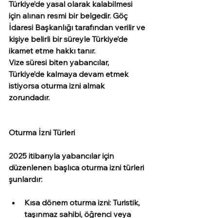
Türkiye’de yasal olarak kalabilmesi 
için alınan resmi bir belgedir. Göç 
İdaresi Başkanlığı tarafından verilir ve 
kişiye belirli bir süreyle Türkiye’de 
ikamet etme hakkı tanır.
Vize süresi biten yabancılar, 
Türkiye’de kalmaya devam etmek 
istiyorsa oturma izni almak 
zorundadır.
Oturma İzni Türleri
2025 itibarıyla yabancılar için 
düzenlenen başlıca oturma izni türleri 
şunlardır:
Kısa dönem oturma izni: Turistik, 
taşınmaz sahibi, öğrenci veya 