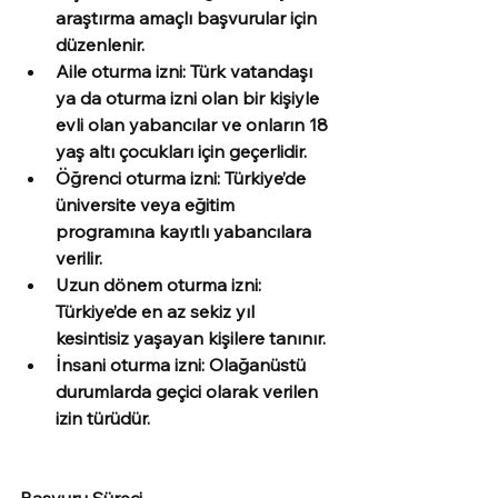
araştırma amaçlı başvurular için 
düzenlenir.
Aile oturma izni: Türk vatandaşı 
ya da oturma izni olan bir kişiyle 
evli olan yabancılar ve onların 18 
yaş altı çocukları için geçerlidir.
Öğrenci oturma izni: Türkiye’de 
üniversite veya eğitim 
programına kayıtlı yabancılara 
verilir.
Uzun dönem oturma izni: 
Türkiye’de en az sekiz yıl 
kesintisiz yaşayan kişilere tanınır.
İnsani oturma izni: Olağanüstü 
durumlarda geçici olarak verilen 
izin türüdür.