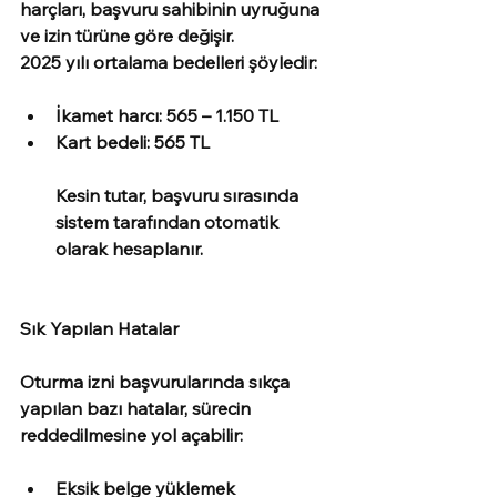
harçları, başvuru sahibinin uyruğuna 
ve izin türüne göre değişir.
2025 yılı ortalama bedelleri şöyledir:
İkamet harcı: 565 – 1.150 TL
Kart bedeli: 565 TL
Kesin tutar, başvuru sırasında 
sistem tarafından otomatik 
olarak hesaplanır.
Sık Yapılan Hatalar
Oturma izni başvurularında sıkça 
yapılan bazı hatalar, sürecin 
reddedilmesine yol açabilir:
Eksik belge yüklemek