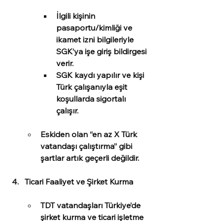
İlgili kişinin 
pasaportu/kimliği ve 
ikamet izni bilgileriyle 
SGK’ya işe giriş bildirgesi 
verir.
SGK kaydı yapılır ve kişi 
Türk çalışanıyla eşit 
koşullarda sigortalı 
çalışır.
Eskiden olan “en az X Türk 
vatandaşı çalıştırma” gibi 
şartlar artık geçerli değildir.
Ticari Faaliyet ve Şirket Kurma
TDT vatandaşları Türkiye’de 
şirket kurma ve ticari işletme 