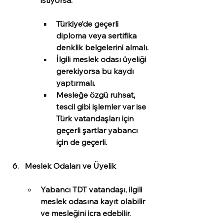
istiyorsa:
Türkiye’de geçerli 
diploma veya sertifika 
denklik belgelerini almalı.
İlgili meslek odası üyeliği 
gerekiyorsa bu kaydı 
yaptırmalı.
Mesleğe özgü ruhsat, 
tescil gibi işlemler var ise 
Türk vatandaşları için 
geçerli şartlar yabancı 
için de geçerli.
Meslek Odaları ve Üyelik
Yabancı TDT vatandaşı, ilgili 
meslek odasına kayıt olabilir 
ve mesleğini icra edebilir.