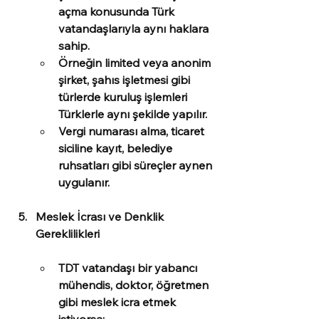
açma konusunda Türk 
vatandaşlarıyla aynı haklara 
sahip.
Örneğin limited veya anonim 
şirket, şahıs işletmesi gibi 
türlerde kuruluş işlemleri 
Türklerle aynı şekilde yapılır.
Vergi numarası alma, ticaret 
siciline kayıt, belediye 
ruhsatları gibi süreçler aynen 
uygulanır.
Meslek İcrası ve Denklik 
Gereklilikleri
TDT vatandaşı bir yabancı 
mühendis, doktor, öğretmen 
gibi meslek icra etmek 