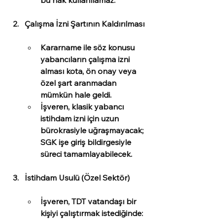
bu hak kullanılamaz.
Çalışma İzni Şartının Kaldırılması
Kararname ile söz konusu 
yabancıların çalışma izni 
alması kota, ön onay veya 
özel şart aranmadan 
mümkün hale geldi.
İşveren, klasik yabancı 
istihdam izni için uzun 
bürokrasiyle uğraşmayacak; 
SGK işe giriş bildirgesiyle 
süreci tamamlayabilecek.
İstihdam Usulü (Özel Sektör)
İşveren, TDT vatandaşı bir 
kişiyi çalıştırmak istediğinde: