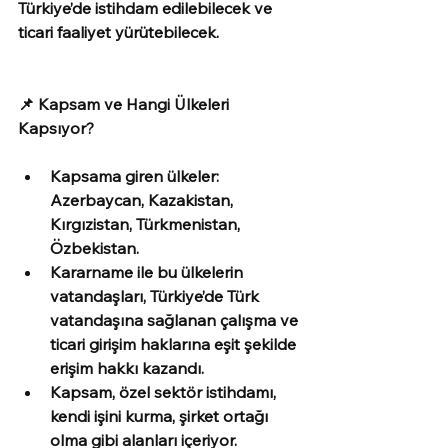
Türkiye’de istihdam edilebilecek ve 
ticari faaliyet yürütebilecek. 
📌 Kapsam ve Hangi Ülkeleri 
Kapsıyor?
Kapsama giren ülkeler: 
Azerbaycan, Kazakistan, 
Kırgızistan, Türkmenistan, 
Özbekistan.
Kararname ile bu ülkelerin 
vatandaşları, Türkiye’de Türk 
vatandaşına sağlanan çalışma ve 
ticari girişim haklarına eşit şekilde 
erişim hakkı kazandı.
Kapsam, özel sektör istihdamı, 
kendi işini kurma, şirket ortağı 
olma gibi alanları içeriyor.