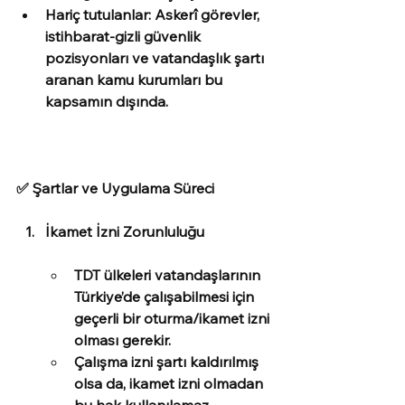
Hariç tutulanlar: Askerî görevler, 
istihbarat-gizli güvenlik 
pozisyonları ve vatandaşlık şartı 
aranan kamu kurumları bu 
kapsamın dışında.
✅ Şartlar ve Uygulama Süreci
İkamet İzni Zorunluluğu
TDT ülkeleri vatandaşlarının 
Türkiye’de çalışabilmesi için 
geçerli bir oturma/ikamet izni 
olması gerekir.
Çalışma izni şartı kaldırılmış 
olsa da, ikamet izni olmadan 