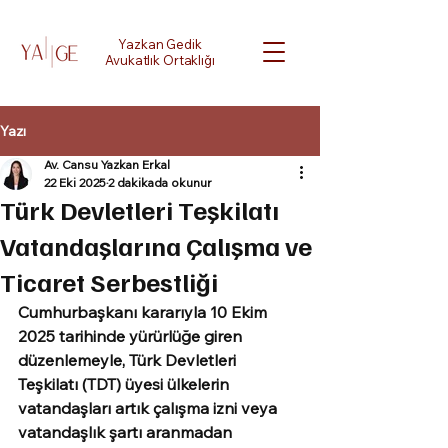
Yazkan Gedik
Avukatlık Ortaklığı
Yazı
Av. Cansu Yazkan Erkal
22 Eki 2025
2 dakikada okunur
Türk Devletleri Teşkilatı
Vatandaşlarına Çalışma ve
Ticaret Serbestliği
Cumhurbaşkanı kararıyla 10 Ekim 
2025 tarihinde yürürlüğe giren 
düzenlemeyle, Türk Devletleri 
Teşkilatı (TDT) üyesi ülkelerin 
vatandaşları artık çalışma izni veya 
vatandaşlık şartı aranmadan 