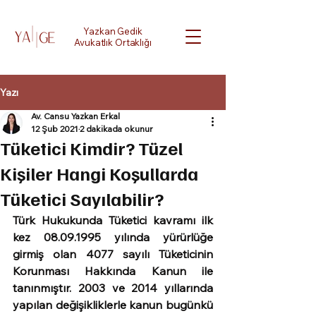
Yazkan Gedik
Avukatlık Ortaklığı
Yazı
Av. Cansu Yazkan Erkal
12 Şub 2021
2 dakikada okunur
Tüketici Kimdir? Tüzel
Kişiler Hangi Koşullarda
Tüketici Sayılabilir?
Türk Hukukunda Tüketici kavramı ilk 
kez 08.09.1995 yılında yürürlüğe 
girmiş olan 4077 sayılı Tüketicinin 
Korunması Hakkında Kanun ile 
tanınmıştır. 2003 ve 2014 yıllarında 
yapılan değişikliklerle kanun bugünkü 