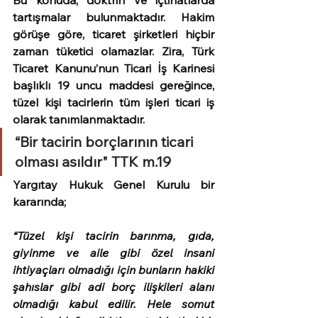
Bu konuda, doktrin ve içtihatlarda 
tartışmalar bulunmaktadır. Hakim 
görüşe göre, ticaret şirketleri hiçbir 
zaman tüketici olamazlar. Zira, Türk 
Ticaret Kanunu’nun Ticari İş Karinesi 
başlıklı 19 uncu maddesi gereğince, 
tüzel kişi tacirlerin tüm işleri ticari iş 
olarak tanımlanmaktadır.
“Bir tacirin borçlarının ticari 
olması asıldır" TTK m.19
Yargıtay Hukuk Genel Kurulu bir 
kararında;
“Tüzel kişi tacirin barınma, gıda, 
giyinme ve aile gibi özel insani 
ihtiyaçları olmadığı için bunların hakiki 
şahıslar gibi adi borç ilişkileri alanı 
olmadığı kabul edilir. Hele somut 