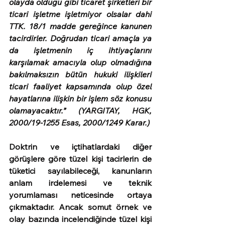
olayda olduğu gibi ticaret şirketleri bir 
ticari işletme işletmiyor olsalar dahi 
TTK. 18/1 madde gereğince kanunen 
tacirdirler. Doğrudan ticari amaçla ya 
da işletmenin iç ihtiyaçlarını 
karşılamak amacıyla olup olmadığına 
bakılmaksızın bütün hukuki ilişkileri 
ticari faaliyet kapsamında olup özel 
hayatlarına ilişkin bir işlem söz konusu 
olamayacaktır.” (YARGITAY, HGK, 
2000/19-1255 Esas, 2000/1249 Karar.)
Doktrin ve içtihatlardaki diğer 
görüşlere göre tüzel kişi tacirlerin de 
tüketici sayılabileceği, kanunların 
anlam irdelemesi ve teknik 
yorumlaması neticesinde ortaya 
çıkmaktadır. Ancak somut örnek ve 
olay bazında incelendiğinde tüzel kişi 