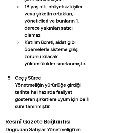
18 yaş altı, ehliyetsiz kişiler 
veya şirketin ortakları, 
yöneticileri ve bunların 1. 
derece yakınları satıcı 
olamaz. 
Katılım ücreti, aidat gibi 
ödemelerle sisteme girişi 
zorunlu kılacak 
yükümlülükler sınırlanmıştır. 
Geçiş Süreci
Yönetmeliğin yürürlüğe girdiği 
tarihte halihazırda faaliyet 
gösteren şirketlere uyum için belli 
süre tanınmıştır. 
Resmî Gazete Bağlantısı
Doğrudan Satışlar Yönetmeliği’nin 