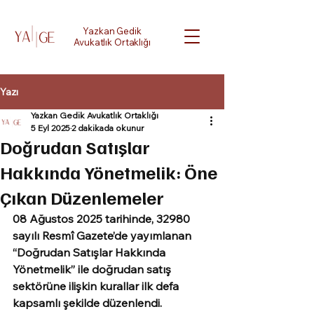
Yazkan Gedik
Avukatlık Ortaklığı
Yazı
Yazkan Gedik Avukatlık Ortaklığı
5 Eyl 2025
2 dakikada okunur
Doğrudan Satışlar
Hakkında Yönetmelik: Öne
Çıkan Düzenlemeler
08 Ağustos 2025 tarihinde, 
32980 
sayılı Resmî Gazete’de
 yayımlanan 
“Doğrudan Satışlar Hakkında 
Yönetmelik” ile doğrudan satış 
sektörüne ilişkin kurallar ilk defa 
kapsamlı şekilde düzenlendi. 