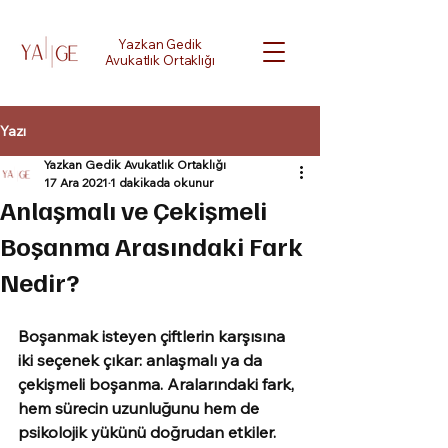
Yazkan Gedik
Avukatlık Ortaklığı
Yazı
Yazkan Gedik Avukatlık Ortaklığı
17 Ara 2021
1 dakikada okunur
Anlaşmalı ve Çekişmeli
Boşanma Arasındaki Fark
Nedir?
Boşanmak isteyen çiftlerin karşısına 
iki seçenek çıkar: 
anlaşmalı
 ya da 
çekişmeli boşanma.
 Aralarındaki fark, 
hem sürecin uzunluğunu hem de 
psikolojik yükünü doğrudan etkiler.