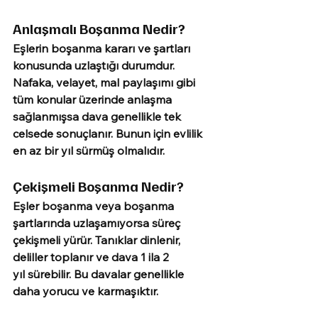
Anlaşmalı Boşanma Nedir?
Eşlerin boşanma kararı ve şartları 
konusunda uzlaştığı durumdur. 
Nafaka, velayet, mal paylaşımı gibi 
tüm konular üzerinde anlaşma 
sağlanmışsa dava genellikle 
tek 
celsede sonuçlanır.
 Bunun için evlilik 
en az 
bir yıl sürmüş olmalıdır.
Çekişmeli Boşanma Nedir?
Eşler boşanma veya boşanma 
şartlarında uzlaşamıyorsa süreç 
çekişmeli yürür. Tanıklar dinlenir, 
deliller toplanır ve dava 
1 ila 2 
yıl
 sürebilir. Bu davalar genellikle 
daha yorucu ve karmaşıktır.